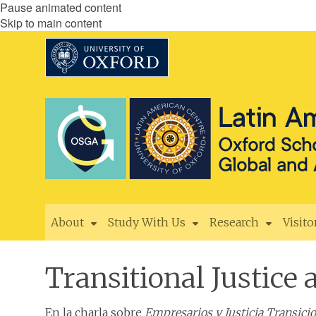
Pause animated content
Skip to main content
About
Study With Us
Research
Visito
Transitional Justice
En la charla sobre
Empresarios y Justicia Transici