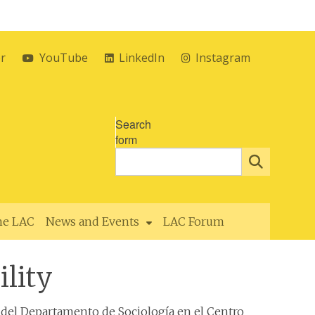
er
YouTube
LinkedIn
Instagram
Search
form
the LAC
News and Events
LAC Forum
ility
ra del Departamento de Sociología en el Centro