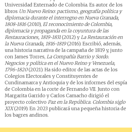
Universidad Externado de Colombia. Es autor de los
libros
Un Nuevo Reino: pactismo, geografía política y
diplomacia durante el interregno en Nueva Granada,
1808-1816
(2010),
El reconocimiento de Colombia,
diplomacia y propaganda en la coyuntura de las
Restauraciones, 1819-1831
(2012) y
La Restauración en
la Nueva Granada, 1816-1819
(2016). Escribió, además,
una historia narrativa de la campaña de 1819 y, junto
con James Torres,
La Compañía Barrio y Sordo.
Negocios y política en el Nuevo Reino y Venezuela,
1796-1820
(2021). Ha sido editor de las actas de los
Colegios Electorales y Constituyentes de
Cundinamarca y Antioquia y de los informes del espía
de Colombia en la corte de Fernando VII. Junto con
Margarita Garrido y Carlos Camacho dirigió el
proyecto colectivo
Paz en la República. Colombia siglo
XIX
(2019). En 2023 publicará una pequeña historia de
los bagres andinos.