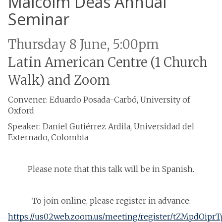
Malcolm Deas Annual
Seminar
Thursday 8 June, 5:00pm
Latin American Centre (1 Church
Walk) and Zoom
Convener: Eduardo Posada-Carbó, University of
Oxford
Speaker: Daniel Gutiérrez Ardila, Universidad del
Externado, Colombia
Please note that this talk will be in Spanish.
To join online, please register in advance:
https://us02web.zoom.us/meeting/register/tZMpdO